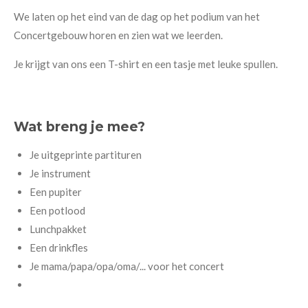
We laten op het eind van de dag op het podium van het
Concertgebouw horen en zien wat we leerden.
Je krijgt van ons een T-shirt en een tasje met leuke spullen.
Wat breng je mee?
Je uitgeprinte partituren
Je instrument
Een pupiter
Een potlood
Lunchpakket
Een drinkfles
Je mama/papa/opa/oma/... voor het concert