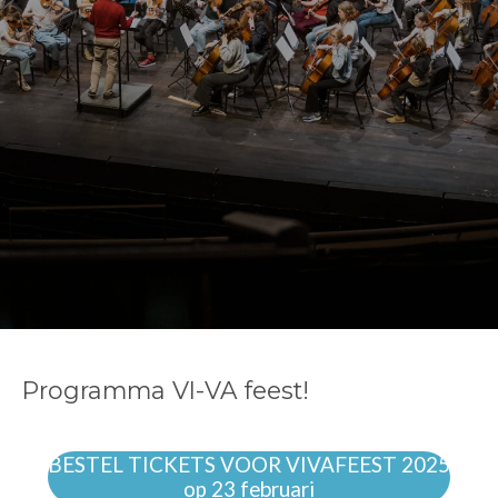
Programma VI-VA feest!
BESTEL TICKETS VOOR VIVAFEEST 2025
op 23 februari