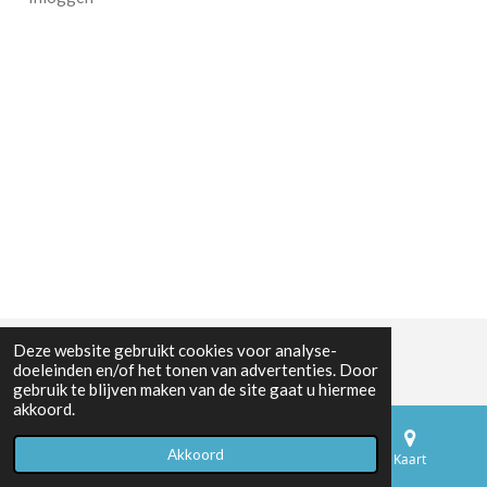
Deze website gebruikt cookies voor analyse-
doeleinden en/of het tonen van advertenties. Door
gebruik te blijven maken van de site gaat u hiermee
akkoord.
Akkoord
E-mailadres
Telefoonnummer
Kaart